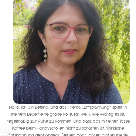
Hallo, ich bin Bettina, und das Thema „Entspannung“ spielt in
meinem Leben eine große Rolle. Ich weiß, wie wichtig es ist,
regelmäßig zur Ruhe zu kommen. Und dass das mit einer Tasse
Kaffee beim Handyscrollen nicht zu schaffen ist. Wirkliche
Entspannung geht anders. Seit ein paar Jahren gibt es meine