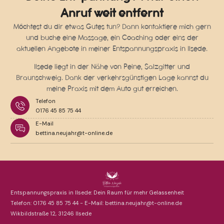
Anruf weit entfernt
Möchtest du dir etwas Gutes tun? Dann kontaktiere mich gern
und buche eine Massage, ein Coaching oder eins der
aktuellen Angebote in meiner Entspannungspraxis in Ilsede.
Ilsede liegt in der Nähe von Peine, Salzgitter und
Braunschweig. Dank der verkehrsgünstigen Lage kannst du
meine Praxis mit dem Auto gut erreichen.
Telefon
0176 45 85 75 44
E-Mail
bettina.neujahr@t-online.de
Entspannungspraxis in Ilsede: Dein Raum für mehr Gelassenheit
Telefon: 0176 45 85 75 44 - E-Mail: bettina.neujahr@t-online.de
Wikbildstraße 12, 31246 Ilsede