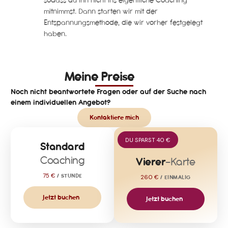
sodass du ihn nicht ins eigentliche Coaching
mitnimmst. Dann starten wir mit der
Entspannungsmethode, die wir vorher festgelegt
haben.
Meine Preise
Noch nicht beantwortete Fragen oder auf der Suche nach
einem individuellen Angebot?
Kontaktiere mich
DU SPARST 40 €
Standard
Coaching
Vierer
-Karte
75 €
/ STUNDE
260 €
/ EINMALIG
Jetzt buchen
Jetzt buchen