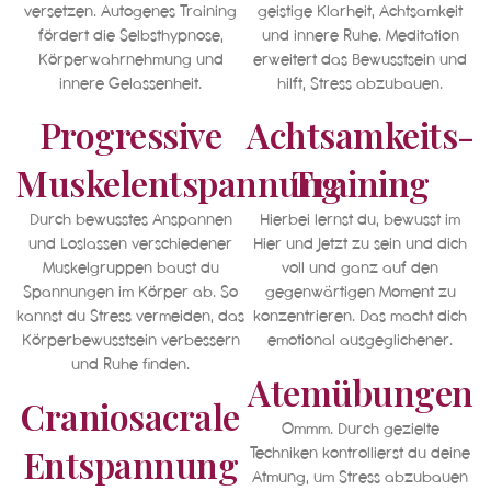
versetzen. Autogenes Training
geistige Klarheit, Achtsamkeit
fördert die Selbsthypnose,
und innere Ruhe. Meditation
Körperwahrnehmung und
erweitert das Bewusstsein und
innere Gelassenheit.
hilft, Stress abzubauen.
Progressive
Achtsamkeits-
Muskelentspannung
Training
Durch bewusstes Anspannen
Hierbei lernst du, bewusst im
und Loslassen verschiedener
Hier und Jetzt zu sein und dich
Muskelgruppen baust du
voll und ganz auf den
Spannungen im Körper ab. So
gegenwärtigen Moment zu
kannst du Stress vermeiden, das
konzentrieren. Das macht dich
Körperbewusstsein verbessern
emotional ausgeglichener.
und Ruhe finden.
Atemübungen
Craniosacrale
Ommm. Durch gezielte
Entspannung
Techniken kontrollierst du deine
Atmung, um Stress abzubauen