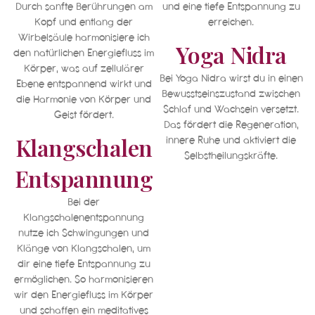
Durch sanfte Berührungen am
und eine tiefe Entspannung zu
Kopf und entlang der
erreichen.
Wirbelsäule harmonisiere ich
Yoga Nidra
den natürlichen Energiefluss im
Körper, was auf zellulärer
Bei Yoga Nidra wirst du in einen
Ebene entspannend wirkt und
Bewusstseinszustand zwischen
die Harmonie von Körper und
Schlaf und Wachsein versetzt.
Geist fördert.
Das fördert die Regeneration,
Klangschalen
innere Ruhe und aktiviert die
Selbstheilungskräfte.
Entspannung
Bei der
Klangschalenentspannung
nutze ich Schwingungen und
Klänge von Klangschalen, um
dir eine tiefe Entspannung zu
ermöglichen. So harmonisieren
wir den Energiefluss im Körper
und schaffen ein meditatives